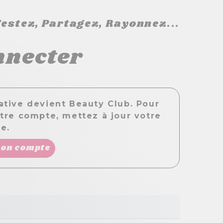
estez, Partagez, Rayonnez...
nnecter
ative devient Beauty Club. Pour
otre compte, mettez à jour votre
e.
mon compte