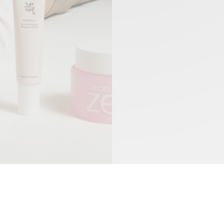
Découvrir Gouiran
Trouver un
Beauté
magasin