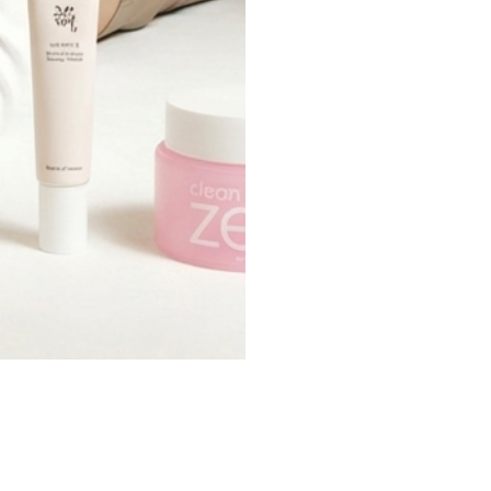
Découvrir Gouiran
Trouver un
Beauté
magasin