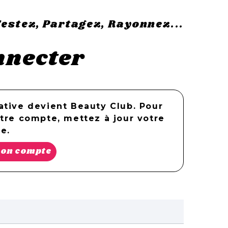
estez, Partagez, Rayonnez...
nnecter
ative devient Beauty Club. Pour
otre compte, mettez à jour votre
e.
mon compte